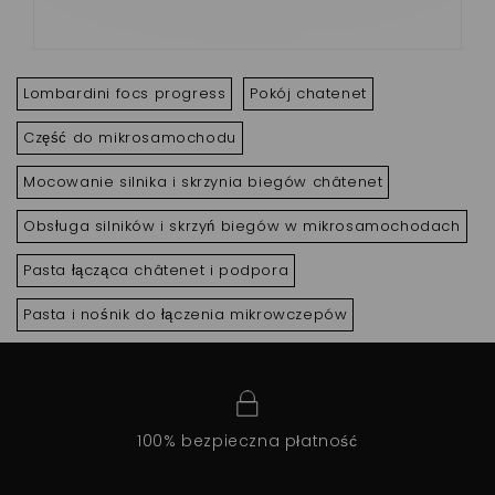
Lombardini focs progress
Pokój chatenet
Część do mikrosamochodu
Mocowanie silnika i skrzynia biegów châtenet
Obsługa silników i skrzyń biegów w mikrosamochodach
Pasta łącząca châtenet i podpora
Pasta i nośnik do łączenia mikrowczepów
100% bezpieczna płatność