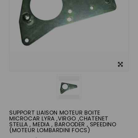
View
larger
SUPPORT LIAISON MOTEUR BOITE
MICROCAR LYRA ,VIRGO ,CHATENET
STELLA , MEDIA , BAROODER , SPEEDINO
(MOTEUR LOMBARDINI FOCS)