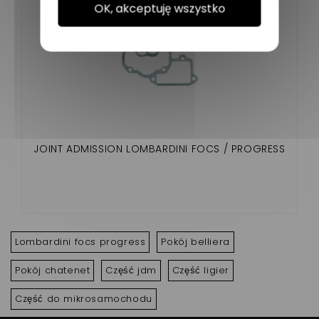
OK, akceptuję wszystko
JOINT ADMISSION LOMBARDINI FOCS / PROGRESS
Lombardini focs progress
Pokój belliera
Pokój chatenet
Część jdm
Część ligier
Część do mikrosamochodu