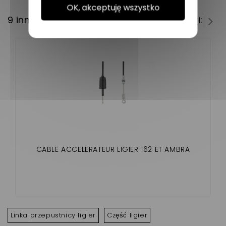
OK, akceptuję wszystko
9 innych produktów w tej samej kategorii:
CABLE ACCELERATEUR LIGIER 162 ET AMBRA
Linka przepustnicy ligier
Część ligier