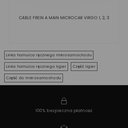
CABLE FREIN A MAIN MICROCAR VIRGO 1, 2, 3
Linka hamulca ręcznego mikrosamochodu
Linka hamulca ręcznego ligier
Część ligier
Część do mikrosamochodu
100% bezpieczna płatność