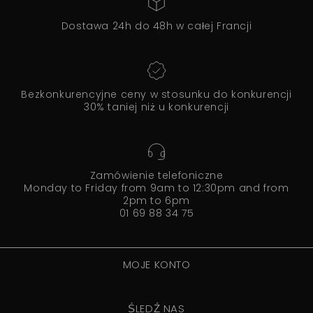
Dostawa 24h do 48h w całej Francji
Bezkonkurencyjne ceny w stosunku do konkurencji
30% taniej niż u konkurencji
Zamówienie telefoniczne
Monday to Friday from 9am to 12:30pm and from
2pm to 6pm
01 69 88 34 75
MOJE KONTO
ŚLEDŹ NAS