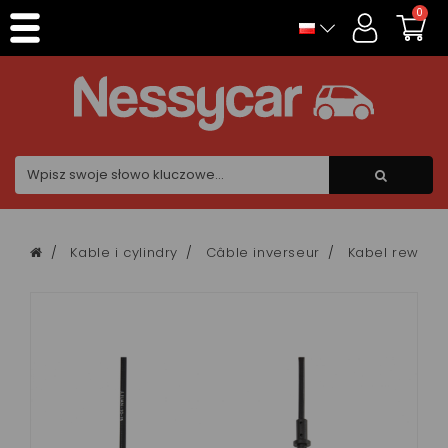
Panel zarządzania plikami cookies
0
Kable i cylindry
Câble inverseur
Kabel rewers