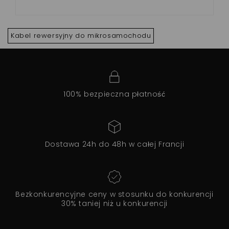
Kabel rewersyjny do mikrosamochodu
100% bezpieczna płatność
Dostawa 24h do 48h w całej Francji
Bezkonkurencyjne ceny w stosunku do konkurencji
30% taniej niż u konkurencji