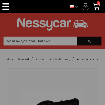
Panel zarządzania plikami cookies
0
Grzejnik
Grzejnik radiatorowy
robinet de radi