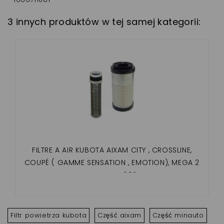
3 innych produktów w tej samej kategorii:
FILTRE A AIR KUBOTA AIXAM CITY , CROSSLINE,
COUPÉ ( GAMME SENSATION , EMOTION), MEGA 2
MOTEUR Z602
Filtr powietrza kubota
Część aixam
Część minauto