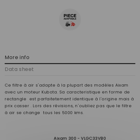
More info
Data sheet
Ce filtre à air s'adapte à la plupart des modèles Aixam
avec un moteur Kubota. Sa caracteristique en forme de
rectangle est parfaitetement identique à l'origine mais à
prix casser . Lors des révisions, n'oubliez pas que le filtre
à air se change tous les 5000 kms.
Aixam 300 - VLGC33VB0