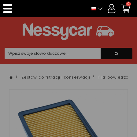
Panel zarządzania plikami cookies
0
Zestaw do filtracji i konserwacji
Filtr powietrza