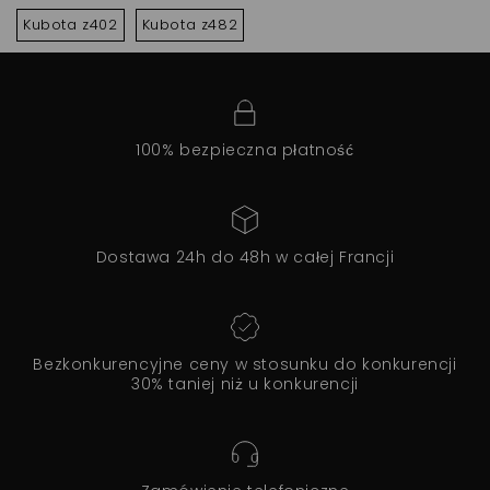
Kubota z402
Kubota z482
100% bezpieczna płatność
Dostawa 24h do 48h w całej Francji
Bezkonkurencyjne ceny w stosunku do konkurencji
30% taniej niż u konkurencji