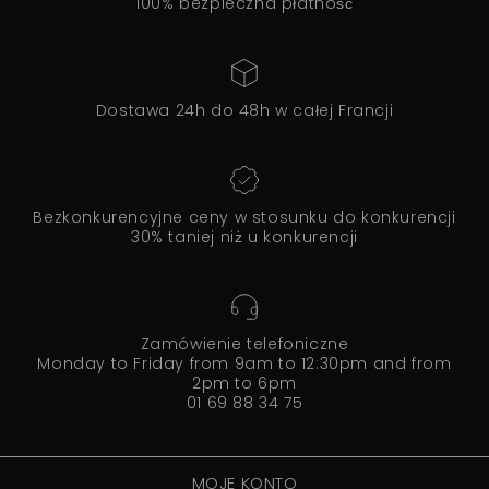
100% bezpieczna płatność
Dostawa 24h do 48h w całej Francji
Bezkonkurencyjne ceny w stosunku do konkurencji
30% taniej niż u konkurencji
Zamówienie telefoniczne
Monday to Friday from 9am to 12:30pm and from
2pm to 6pm
01 69 88 34 75
MOJE KONTO