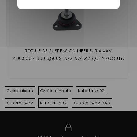
ROTULE DE SUSPENSION INFERIEUR AIXAM
400,500.4,500.5,500SL,A721,A741,A751,CITY,SCOUTY,
CROSSLINE,ROADLINE,GTO,CROSSOVER,MEGA
Część aixam
Część minauto
Kubota z402
Kubota z482
Kubota z602
Kubota z482 e4b