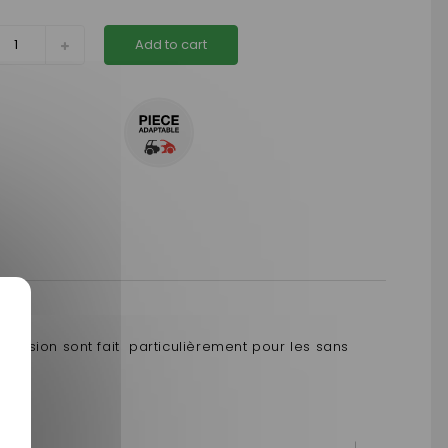
Add to cart
sion sont fait particulièrement pour les sans