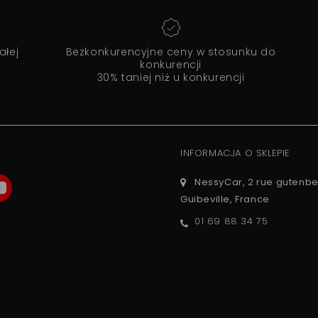
ałej
Bezkonkurencyjne ceny w stosunku do
konkurencji
30% taniej niż u konkurencji
INFORMACJA O SKLEPIE
NessyCar, 2 rue gutenbe
Guibeville, France
01 69 88 34 75