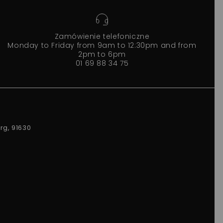
Zamówienie telefoniczne
Monday to Friday from 9am to 12:30pm and from
2pm to 6pm
01 69 88 34 75
rg, 91630