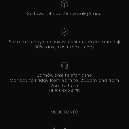
Dostawa 24h do 48h w całej Francji
Bezkonkurencyjne ceny w stosunku do konkurencji
30% taniej niż u konkurencji
Zamówienie telefoniczne
Monday to Friday from 9am to 12:30pm and from
2pm to 6pm
01 69 88 34 75
MOJE KONTO