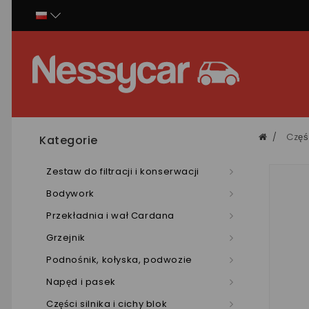
Panel zarządzania plikami cookies
Częśc
Kategorie
Zestaw do filtracji i konserwacji
Bodywork
Przekładnia i wał Cardana
Grzejnik
Podnośnik, kołyska, podwozie
Napęd i pasek
Części silnika i cichy blok