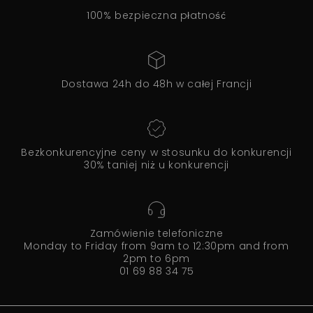
100% bezpieczna płatność
Dostawa 24h do 48h w całej Francji
Bezkonkurencyjne ceny w stosunku do konkurencji
30% taniej niż u konkurencji
Zamówienie telefoniczne
Monday to Friday from 9am to 12:30pm and from
2pm to 6pm
01 69 88 34 75