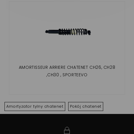
AMORTISSEUR ARRIERE CHATENET CH26, CH28
,CH30 , SPORTEEVO
Amortyzator tylny chatenet
Pokój chatenet