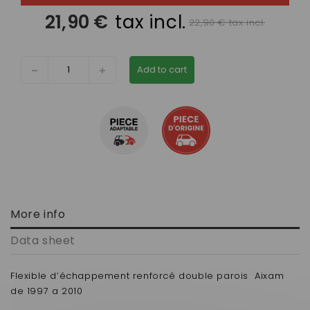
21,90 €
tax incl.
22,90 € tax incl.
Add to cart
More info
Data sheet
Flexible d’échappement renforcé double parois Aixam
de 1997 a 2010