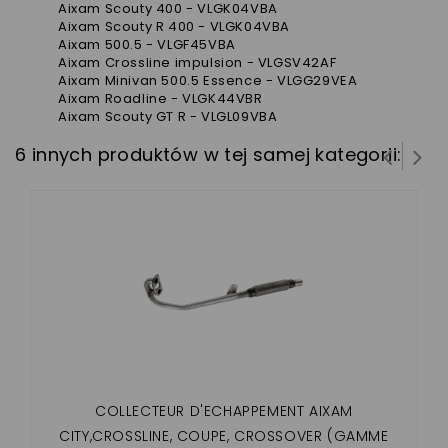
Aixam Scouty 400 - VLGK04VBA
Aixam Scouty R 400 - VLGK04VBA
Aixam 500.5 - VLGF45VBA
Aixam Crossline impulsion - VLGSV42AF
Aixam Minivan 500.5 Essence - VLGG29VEA
Aixam Roadline - VLGK44VBR
Aixam Scouty GT R - VLGL09VBA
6 innych produktów w tej samej kategorii:
COLLECTEUR D'ECHAPPEMENT AIXAM
CITY,CROSSLINE, COUPE, CROSSOVER (GAMME